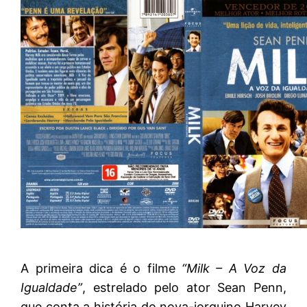
A primeira dica é o filme
“
Milk – A Voz da
Igualdade”
, estrelado pelo ator Sean Penn,
que conta a história do nova-iorquino Harvey