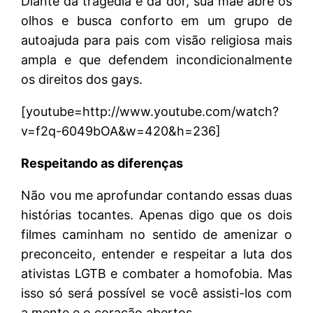
Diante da tragédia e da dor, sua mãe abre os
olhos e busca conforto em um grupo de
autoajuda para pais com visão religiosa mais
ampla e que defendem incondicionalmente
os direitos dos gays.
[youtube=http://www.youtube.com/watch?
v=f2q-6049bOA&w=420&h=236]
Respeitando as diferenças
Não vou me aprofundar contando essas duas
histórias tocantes. Apenas digo que os dois
filmes caminham no sentido de amenizar o
preconceito, entender e respeitar a luta dos
ativistas LGTB e combater a homofobia. Mas
isso só será possível se você assisti-los com
a mente e o coração abertos.