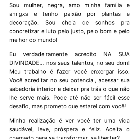
Sou mulher, negra, amo minha família e
amigxs e tenho paixão por plantas e
decoração. Sou cheia de sonhos pra
concretizar e luto pelo justo, pelo bom e pelo
melhor do mundo!
Eu verdadeiramente acredito NA SUA
DIVINDADE… nos seus talentos, no seu dom!
Meu trabalho é fazer você enxergar isso.
Você acreditar no seu potencial, acessar sua
sabedoria interior e deixar pra trás o que não
lhe serve mais. Pode até não ser fácil esse
desafio, mas prometo que estarei com você!
Minha realização é ver você ter uma vida
saudável, leve, próspera e feliz. Aceita o
chamado para se transformar, se libertar?