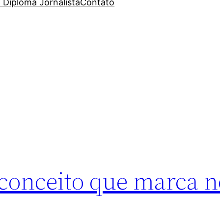
 Diploma Jornalista
Contato
conceito que marca n