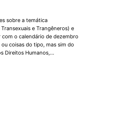
mes sobre a temática
, Transexuais e Trangêneros) e
r com o calendário de dezembro
 ou coisas do tipo, mas sim do
os Direitos Humanos,…