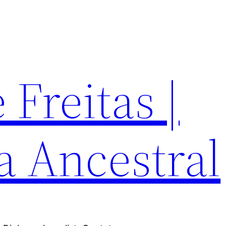
Freitas |
a Ancestral