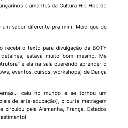
ançarinos e amantes da Cultura Hip Hop do
 um sabor diferente pra mim. Meio que de
 recebi o texto para divulgação da BOTY
s detalhes, estava muito bom mesmo. Me
trutora” e ela na sala querendo aprender o
ows, eventos, cursos, workshops) de Dança
e pernas… caiu no mundo e se tornou um
ciais de arte-educação), o curta metragem
o e circulou pela Alemanha, França, Estados
vestimento!