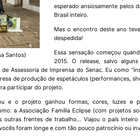
esperado ansiosamente pelos d
Brasil inteiro.
Mas o encontro deste ano teve
despedida!
Essa sensação começou quando
ssa Santos)
2015. O release, salvo algun
 de Assessoria de Imprensa do Senac. Eu como “ins
resa de produção de espetáculos (performances, sh
ra participar do projeto.
icou e o projeto ganhou formas, cores, luzes 
mo: a Associação Família Eclipse (com projetos so
s outras frentes de trabalho… Viajou o país inteir
 vocês foram longe e com tão pouco patrocínio ou in