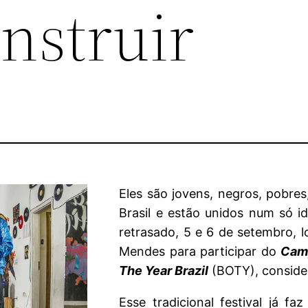
onstruir
Eles são jovens, negros, pobres
Brasil e estão unidos num só i
retrasado, 5 e 6 de setembro, 
Mendes para participar do
Camp
The Year Brazil
(BOTY), conside
Esse tradicional festival já fa