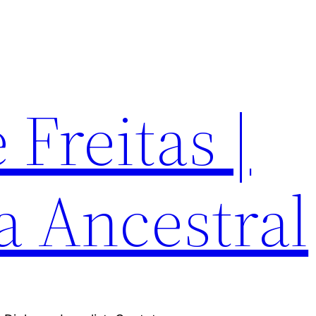
Freitas |
a Ancestral