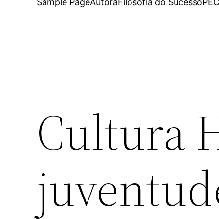
Sample Page
Autora
Filosofia do Sucesso
PEC
Cultura 
juventud