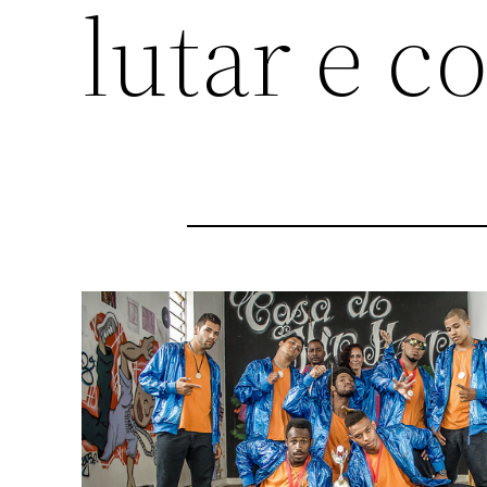
lutar e c