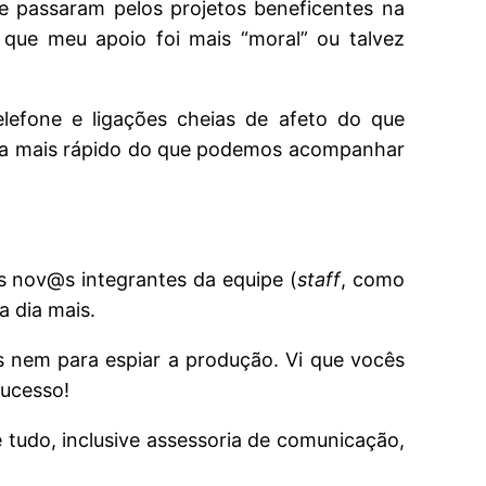
e passaram pelos projetos beneficentes na
que meu apoio foi mais “moral” ou talvez
lefone e ligações cheias de afeto do que
gira mais rápido do que podemos acompanhar
s nov@s integrantes da equipe (
staff
, como
a dia mais.
s nem para espiar a produção. Vi que vocês
sucesso!
 tudo, inclusive assessoria de comunicação,