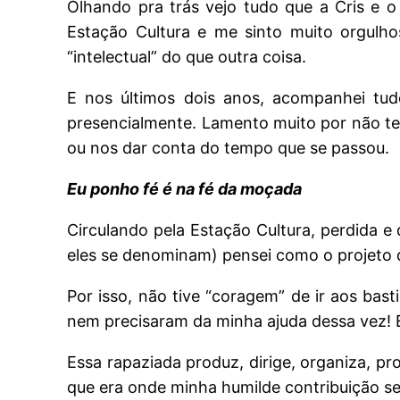
Olhando pra trás vejo tudo que a Cris e 
Estação Cultura e me sinto muito orgulh
“intelectual” do que outra coisa.
E nos últimos dois anos, acompanhei tud
presencialmente. Lamento muito por não te
ou nos dar conta do tempo que se passou.
Eu ponho fé é na fé da moçada
Circulando pela Estação Cultura, perdida 
eles se denominam) pensei como o projeto da
Por isso, não tive “coragem” de ir aos ba
nem precisaram da minha ajuda dessa vez! 
Essa rapaziada produz, dirige, organiza, p
que era onde minha humilde contribuição se 