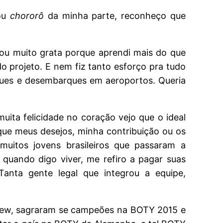
ou
chororô
da minha parte, reconheço que
 Sou muito grata porque aprendi mais do que
o projeto. E nem fiz tanto esforço pra tudo
rques e desembarques em aeroportos. Queria
uita felicidade no coração vejo que o ideal
que meus desejos, minha contribuição ou os
uitos jovens brasileiros que passaram a
 quando digo viver, me refiro a pagar suas
Tanta gente legal que integrou a equipe,
ew, sagraram se campeões na BOTY 2015 e