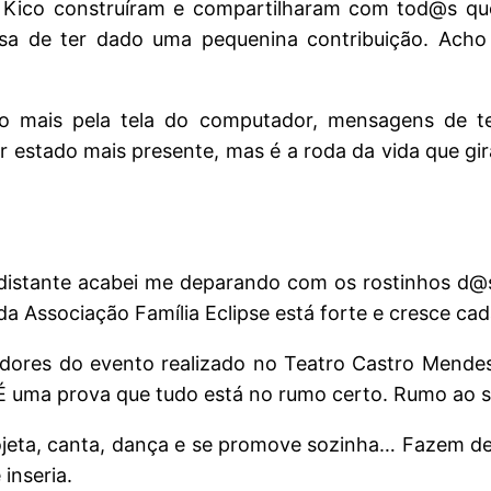
o Kico construíram e compartilharam com tod@s qu
osa de ter dado uma pequenina contribuição. Acho 
o mais pela tela do computador, mensagens de te
r estado mais presente, mas é a roda da vida que 
e distante acabei me deparando com os rostinhos d@
 Associação Família Eclipse está forte e cresce cad
stidores do evento realizado no Teatro Castro Mende
É uma prova que tudo está no rumo certo. Rumo ao 
rojeta, canta, dança e se promove sozinha… Fazem de
inseria.