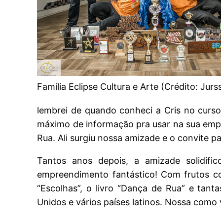
Família Eclipse Cultura e Arte (Crédito: Jur
lembrei de quando conheci a Cris no curso
máximo de informação pra usar na sua emp
Rua. Ali surgiu nossa amizade e o convite pa
Tantos anos depois, a amizade solidif
empreendimento fantástico! Com frutos co
“Escolhas”, o livro “Dança de Rua” e tanta
Unidos e vários países latinos. Nossa como