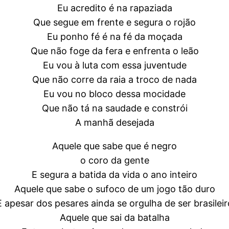
Eu acredito é na rapaziada
Que segue em frente e segura o rojão
Eu ponho fé é na fé da moçada
Que não foge da fera e enfrenta o leão
Eu vou à luta com essa juventude
Que não corre da raia a troco de nada
Eu vou no bloco dessa mocidade
Que não tá na saudade e constrói
A manhã desejada
Aquele que sabe que é negro
o coro da gente
E segura a batida da vida o ano inteiro
Aquele que sabe o sufoco de um jogo tão duro
E apesar dos pesares ainda se orgulha de ser brasileir
Aquele que sai da batalha