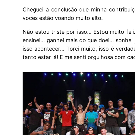
Cheguei à conclusão que minha contribuiç
vocês estão voando muito alto.
Não estou triste por isso… Estou muito fel
ensinei… ganhei mais do que doei… sonhei j
isso acontecer… Torci muito, isso é verda
tanto estar lá! E me senti orgulhosa com ca