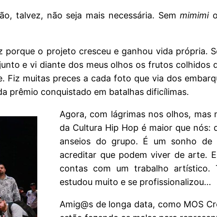
ão, talvez, não seja mais necessária. Sem
mimimi
iz porque o projeto cresceu e ganhou vida própria.
unto e vi diante dos meus olhos os frutos colhidos d
de. Fiz muitas preces a cada foto que via dos emba
da prêmio conquistado em batalhas dificílimas.
Agora, com lágrimas nos olhos, mas m
da Cultura Hip Hop é maior que nós: 
anseios do grupo. É um sonho de m
acreditar que podem viver de arte. E
contas com um trabalho artístico. 
estudou muito e se profissionalizou…
Amig@s de longa data, como MOS Cr