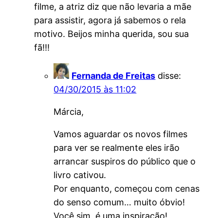
filme, a atriz diz que não levaria a mãe
para assistir, agora já sabemos o rela
motivo. Beijos minha querida, sou sua
fã!!!
Fernanda de Freitas
disse:
04/30/2015 às 11:02
Márcia,
Vamos aguardar os novos filmes
para ver se realmente eles irão
arrancar suspiros do público que o
livro cativou.
Por enquanto, começou com cenas
do senso comum… muito óbvio!
Você sim, é uma inspiração!