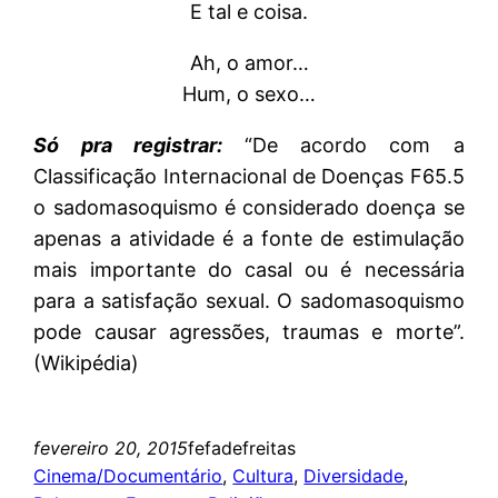
E tal e coisa.
Ah, o amor…
Hum, o sexo…
Só pra registrar:
“De acordo com a
Classificação Internacional de Doenças F65.5
o sadomasoquismo é considerado doença se
apenas a atividade é a fonte de estimulação
mais importante do casal ou é necessária
para a satisfação sexual. O sadomasoquismo
pode causar agressões, traumas e morte”.
(Wikipédia)
fevereiro 20, 2015
fefadefreitas
Cinema/Documentário
, 
Cultura
, 
Diversidade
, 