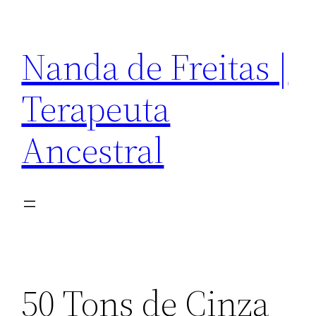
Pular
para
Nanda de Freitas |
o
conteúdo
Terapeuta
Ancestral
50 Tons de Cinza