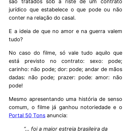
são tratados sob a riste de um contrato
jurídico que estabelece o que pode ou não
conter na relação do casal.
E a ideia de que no amor e na guerra valem
tudo?
No caso do filme, só vale tudo aquilo que
está previsto no contrato: sexo: pode;
carinho: não pode; dor: pode; andar de mãos
dadas: não pode; prazer: pode: amor: não
pode!
Mesmo apresentando uma história de senso
comum, o filme já ganhou notoriedade e o
Portal 50 Tons
anuncia:
“… foi a maior estreia brasileira da