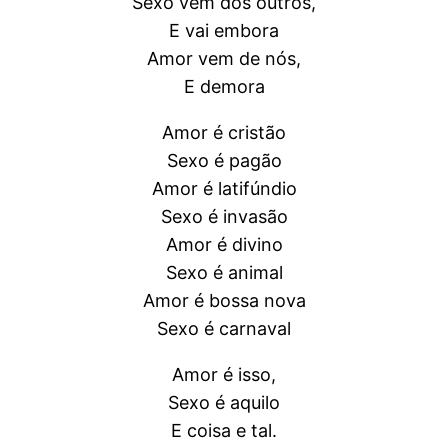
Sexo vem dos outros,
E vai embora
Amor vem de nós,
E demora
Amor é cristão
Sexo é pagão
Amor é latifúndio
Sexo é invasão
Amor é divino
Sexo é animal
Amor é bossa nova
Sexo é carnaval
Amor é isso,
Sexo é aquilo
E coisa e tal.