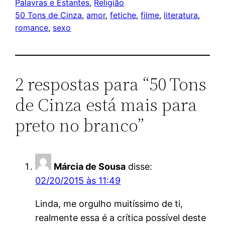
Palavras e Estantes
, 
Religião
50 Tons de Cinza
, 
amor
, 
fetiche
, 
filme
, 
literatura
, 
romance
, 
sexo
2 respostas para “50 Tons
de Cinza está mais para
preto no branco”
Márcia de Sousa
disse:
02/20/2015 às 11:49
Linda, me orgulho muitíssimo de ti,
realmente essa é a crítica possível deste