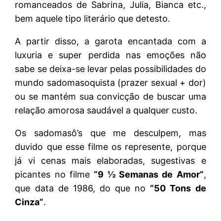
romanceados de Sabrina, Julia, Bianca etc.,
bem aquele tipo literário que detesto.
A partir disso, a garota encantada com a
luxuria e super perdida nas emoções não
sabe se deixa-se levar pelas possibilidades do
mundo sadomasoquista (prazer sexual + dor)
ou se mantém sua convicção de buscar uma
relação amorosa saudável a qualquer custo.
Os sadomasô’s que me desculpem, mas
duvido que esse filme os represente, porque
já vi cenas mais elaboradas, sugestivas e
picantes no filme
“9 ½ Semanas de Amor”
,
que data de 1986, do que no
“50 Tons de
Cinza”
.