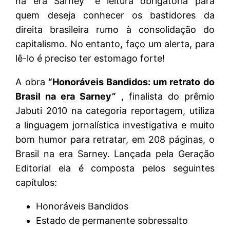
na era Sarney” é leitura obrigatória para
quem deseja conhecer os bastidores da
direita brasileira rumo à consolidação do
capitalismo. No entanto, faço um alerta, para
lê-lo é preciso ter estomago forte!
A obra
“Honoráveis Bandidos: um retrato do
Brasil na era Sarney”
, finalista do prêmio
Jabuti 2010 na categoria reportagem, utiliza
a linguagem jornalística investigativa e muito
bom humor para retratar, em 208 páginas, o
Brasil na era Sarney. Lançada pela Geração
Editorial ela é composta pelos seguintes
capítulos:
Honoráveis Bandidos
Estado de permanente sobressalto