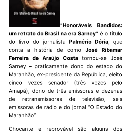
“Honoráveis Bandidos:
um retrato do Brasil na era Sarney”
é o título
do livro do jornalista
Palmério Dória
, que
conta a história de como
José Ribamar
Ferreira de Araújo Costa
tornou-se José
Sarney – praticamente dono do estado do
Maranhão, ex-presidente da República, eleito
cinco vezes senador (três vezes pelo
Amapá), dono de três emissoras e dezenas
de retransmissoras de televisão, seis
emissoras de rádio e do jornal “O Estado do
Maranhão”.
Chocante e reprovável são alguns dos