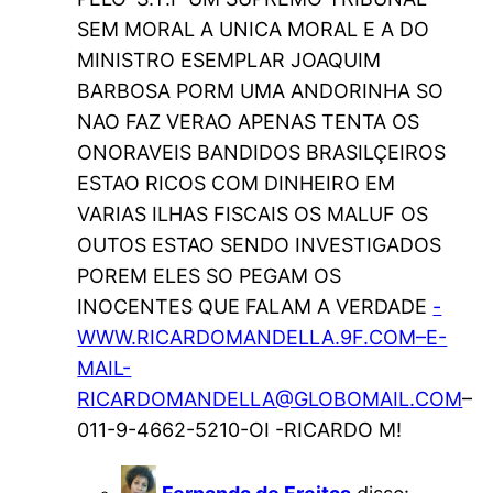
SEM MORAL A UNICA MORAL E A DO
MINISTRO ESEMPLAR JOAQUIM
BARBOSA PORM UMA ANDORINHA SO
NAO FAZ VERAO APENAS TENTA OS
ONORAVEIS BANDIDOS BRASILÇEIROS
ESTAO RICOS COM DINHEIRO EM
VARIAS ILHAS FISCAIS OS MALUF OS
OUTOS ESTAO SENDO INVESTIGADOS
POREM ELES SO PEGAM OS
INOCENTES QUE FALAM A VERDADE
-
WWW.RICARDOMANDELLA.9F.COM–E-
MAIL-
RICARDOMANDELLA@GLOBOMAIL.COM
–
011-9-4662-5210-OI -RICARDO M!