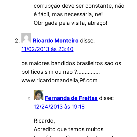
corrupção deve ser constante, não
é fácil, mas necessária, né!
Obrigada pela visita, abraço!
Ricardo Monteiro
disse:
11/02/2013 às 23:40
os maiores bandidos brasileiros sao os
politicos sim ou nao ?……………
www.ricardomandella,9f.com
Fernanda de Freitas
disse:
12/24/2013 às 19:18
Ricardo,
Acredito que temos muitos