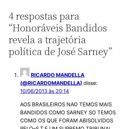
4 respostas para
“Honoráveis Bandidos
revela a trajetória
política de José Sarney”
RICARDO MANDELLA
(@RICARDOMANDELLA)
disse:
10/06/2013 às 20:14
AOS BRASILEIROS NAO TEMOS MAIS
BANDIDOS COMO SARNEY SO TEMOS
COMO OS QUE FORAM ABISOLVIDOS
PELO–S.T.F UM SUPREMO TRIBUNAL