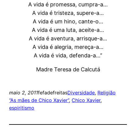
A vida é promessa, cumpra-a…
A vida é tristeza, supere-a…
A vida é um hino, cante-o…
A vida é uma luta, aceite-a…
A vida é aventura, arrisque-a…
A vida é alegria, mereça-a…
A vida é vida, defenda-a…”
Madre Teresa de Calcutá
maio 2, 2011
fefadefreitas
Diversidade
, 
Religião
“As mães de Chico Xavier”
, 
Chico Xavier
, 
espiritismo