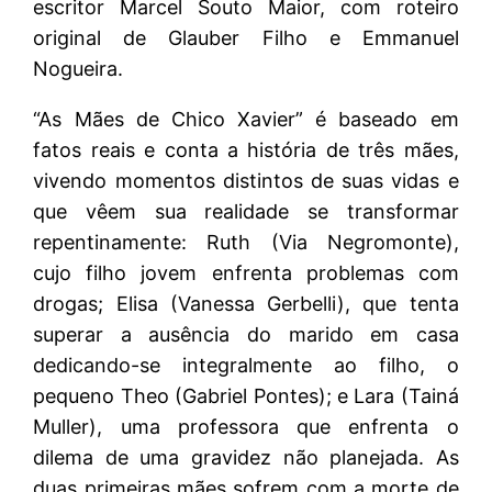
escritor Marcel Souto Maior, com roteiro
original de Glauber Filho e Emmanuel
Nogueira.
“As Mães de Chico Xavier” é baseado em
fatos reais e conta a história de três mães,
vivendo momentos distintos de suas vidas e
que vêem sua realidade se transformar
repentinamente: Ruth (Via Negromonte),
cujo filho jovem enfrenta problemas com
drogas; Elisa (Vanessa Gerbelli), que tenta
superar a ausência do marido em casa
dedicando-se integralmente ao filho, o
pequeno Theo (Gabriel Pontes); e Lara (Tainá
Muller), uma professora que enfrenta o
dilema de uma gravidez não planejada. As
duas primeiras mães sofrem com a morte de