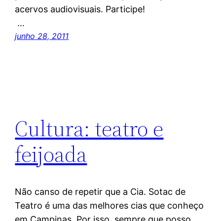
acervos audiovisuais. Participe!
…
junho 28, 2011
Cultura: teatro e
feijoada
Não canso de repetir que a Cia. Sotac de
Teatro é uma das melhores cias que conheço
em Campinas. Por isso, sempre que posso