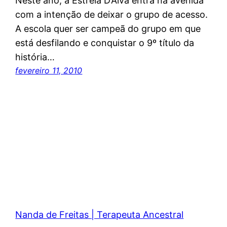
Neste ano, a Estrela D’Alva entra na avenida
com a intenção de deixar o grupo de acesso.
A escola quer ser campeã do grupo em que
está desfilando e conquistar o 9º título da
história…
fevereiro 11, 2010
Nanda de Freitas | Terapeuta Ancestral