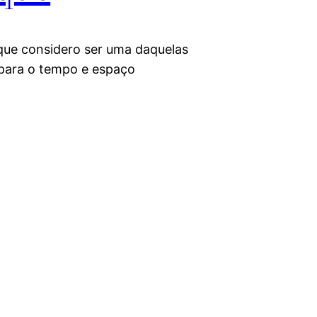
 que considero ser uma daquelas
a para o tempo e espaço