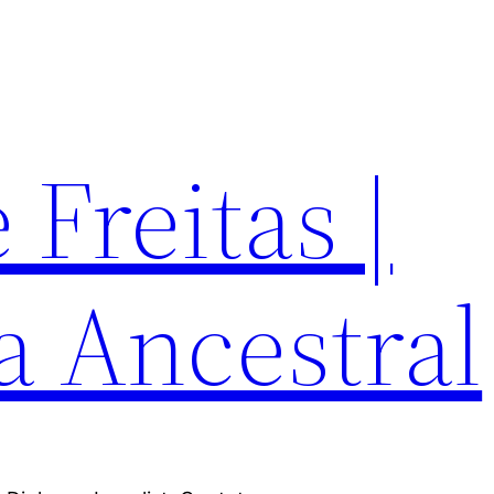
Freitas |
a Ancestral