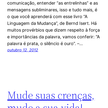
comunicação, entender “as entrelinhas” e as
mensagens subliminares, isso e tudo mais, é
o que você aprenderá com esse livro “A
Linguagem da Mudança”, de Bernd Isert. Há
muitos provérbios que dizem respeito à força
e importâncias da palavra, vamos conferir: “A
palavra é prata, o silêncio é ouro”. –…
outubro 12, 2012
Mude suas crenças,
mude a sua vida!