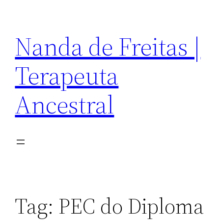
Pular
para
Nanda de Freitas |
o
conteúdo
Terapeuta
Ancestral
Tag:
PEC do Diploma