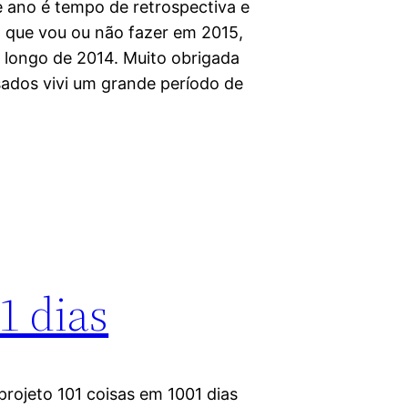
 ano é tempo de retrospectiva e
o que vou ou não fazer em 2015,
longo de 2014. Muito obrigada
dos vivi um grande período de
1 dias
projeto 101 coisas em 1001 dias