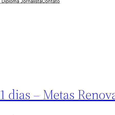
 Diploma Jornalista
Contato
1 dias – Metas Renov