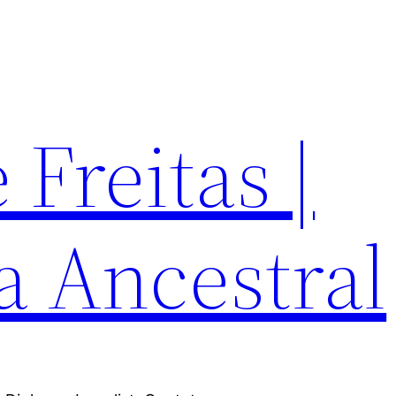
Freitas |
a Ancestral