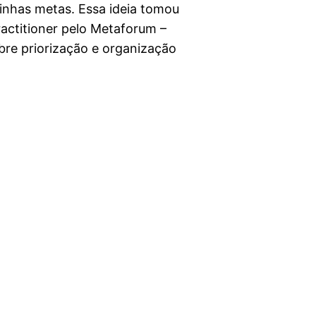
inhas metas. Essa ideia tomou
actitioner pelo Metaforum –
bre priorização e organização
…