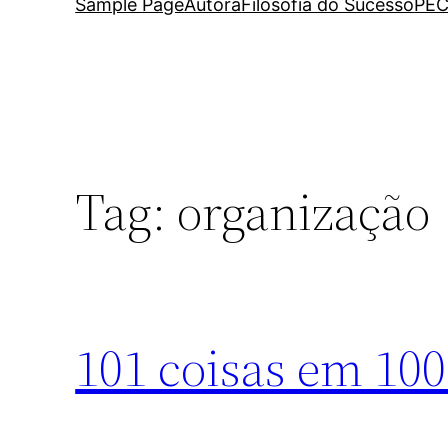
Sample Page
Autora
Filosofia do Sucesso
PEC
Tag:
organização
101 coisas em 100