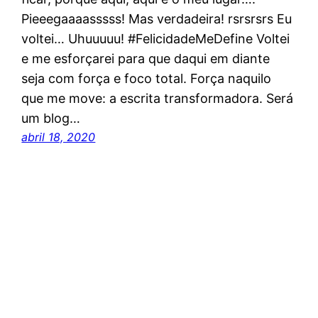
Pieeegaaaasssss! Mas verdadeira! rsrsrsrs Eu
voltei… Uhuuuuu! #FelicidadeMeDefine Voltei
e me esforçarei para que daqui em diante
seja com força e foco total. Força naquilo
que me move: a escrita transformadora. Será
um blog…
abril 18, 2020