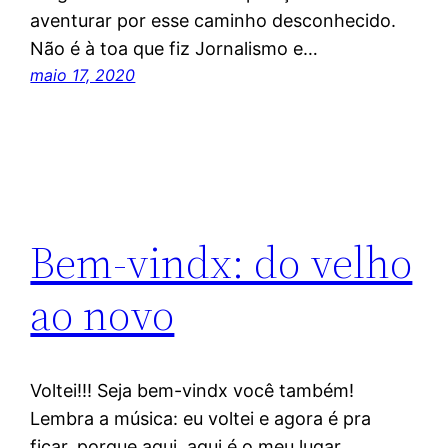
aventurar por esse caminho desconhecido.
Não é à toa que fiz Jornalismo e…
maio 17, 2020
Bem-vindx: do velho
ao novo
Voltei!!! Seja bem-vindx você também!
Lembra a música: eu voltei e agora é pra
ficar, porque aqui, aqui é o meu lugar….