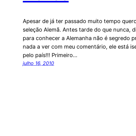
Apesar de já ter passado muito tempo que
seleção Alemã. Antes tarde do que nunca, di
para conhecer a Alemanha não é segredo p
nada a ver com meu comentário, ele está ise
pelo país!!! Primeiro…
julho 16, 2010