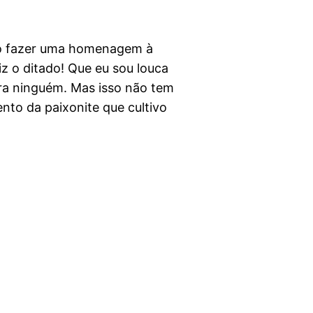
ro fazer uma homenagem à
z o ditado! Que eu sou louca
ra ninguém. Mas isso não tem
nto da paixonite que cultivo