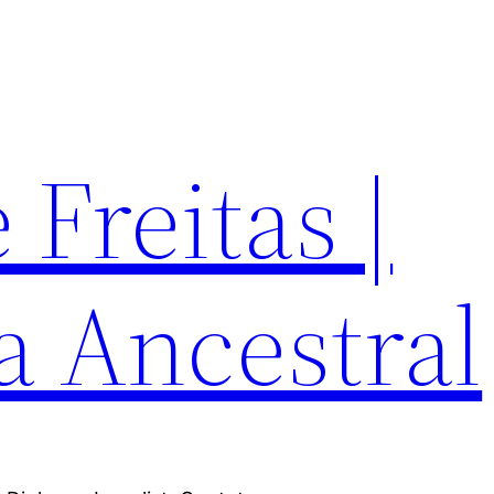
Freitas |
a Ancestral