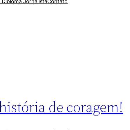
 Diploma Jornalista
Contato
história de coragem!