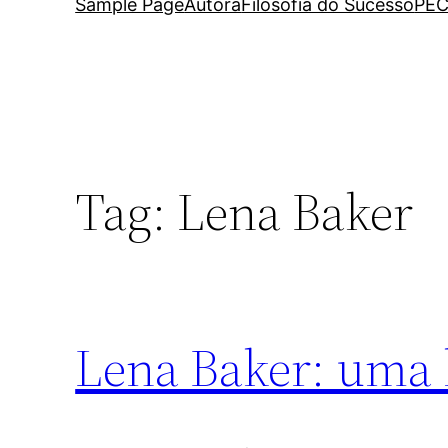
Sample Page
Autora
Filosofia do Sucesso
PEC
Tag:
Lena Baker
Lena Baker: uma 