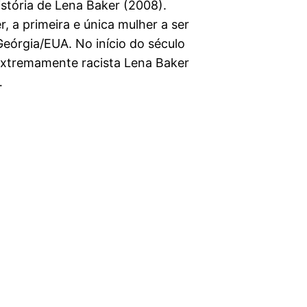
história de Lena Baker (2008).
 a primeira e única mulher a ser
Geórgia/EUA. No início do século
extremamente racista Lena Baker
…