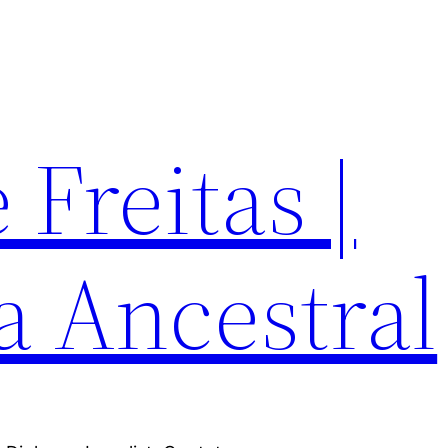
Freitas |
a Ancestral