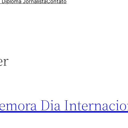
 Diploma Jornalista
Contato
er
emora Dia Internacio