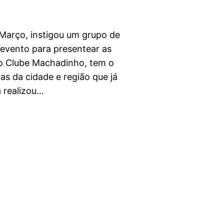
 Março, instigou um grupo de
 evento para presentear as
o Clube Machadinho, tem o
ras da cidade e região que já
a realizou…