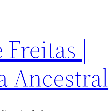
Freitas |
a Ancestral