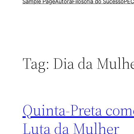
Sample Page
Autora
Filosofia do Sucesso
PEC
Tag:
Dia da Mulh
Quinta-Preta com
Luta da Mulher