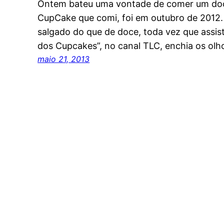
Ontem bateu uma vontade de comer um doci
CupCake que comi, foi em outubro de 2012.
salgado do que de doce, toda vez que assis
dos Cupcakes”, no canal TLC, enchia os ol
maio 21, 2013