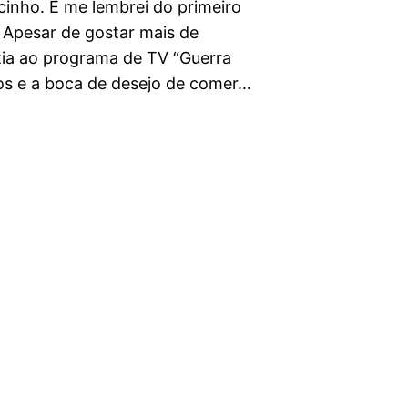
nho. E me lembrei do primeiro
 Apesar de gostar mais de
tia ao programa de TV “Guerra
hos e a boca de desejo de comer…