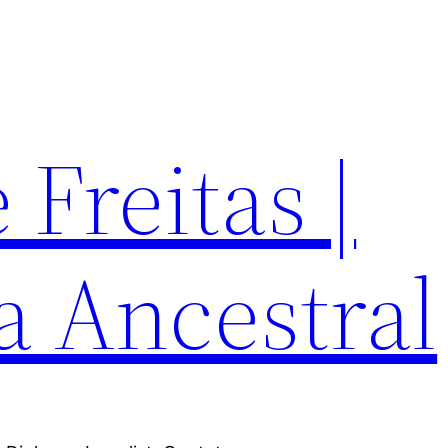
Freitas |
a Ancestral