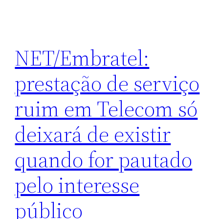
NET/Embratel:
prestação de serviço
ruim em Telecom só
deixará de existir
quando for pautado
pelo interesse
público