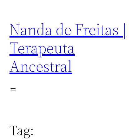
Pular
para
Nanda de Freitas |
o
conteúdo
Terapeuta
Ancestral
Tag: