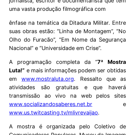
jornalista, escritor e documentarista que tem
uma vasta produção filmográfica com
ênfase na temática da Ditadura Militar. Entre
suas obras estão: “Linha de Montagem”, “No
Olho do Furacão”, “Em Nome da Segurança
Nacional” e “Universidade em Crise”.
A programação completa da “
7ª Mostra
Luta!”
e mais informações podem ser obtidas
em
www.mostraluta.org
. Ressalto que as
atividades são gratuitas e que haverá
transmissão ao vivo na web pelos sites
www.socializandosaberes.net.br
e
www.us.twitcasting.tv/mlivrevaijao
.
A mostra é organizada pelo Coletivo de
Comunicadores Populares, Museu da Imagem