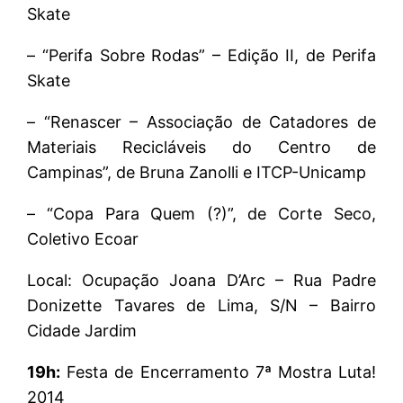
Skate
– “Perifa Sobre Rodas” – Edição II, de Perifa
Skate
– “Renascer – Associação de Catadores de
Materiais Recicláveis do Centro de
Campinas”, de Bruna Zanolli e ITCP-Unicamp
– “Copa Para Quem (?)”, de Corte Seco,
Coletivo Ecoar
Local: Ocupação Joana D’Arc – Rua Padre
Donizette Tavares de Lima, S/N – Bairro
Cidade Jardim
19h:
Festa de Encerramento 7ª Mostra Luta!
2014