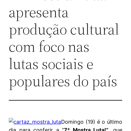
apresenta
produção cultural
com foco nas
lutas sociais e
populares do país
Domingo (19) é o último
dia para conferir a “
7ª Mostra Luta!”
, que