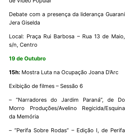
de Vídeo Popular
Debate com a presença da liderança Guarani
Jera Giselda
Local: Praça Rui Barbosa – Rua 13 de Maio,
s/n, Centro
19 de Outubro
15h:
Mostra Luta na Ocupação Joana D’Arc
Exibição de filmes – Sessão 6
– “Narradores do Jardim Paraná”, de Do
Morro Produções/Avelino Regicida/Esquina
da Memória
– “Perifa Sobre Rodas” – Edição I, de Perifa