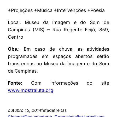
+Projeções +Música +Intervenções +Poesia
Local: Museu da Imagem e do Som de
Campinas (MIS) – Rua Regente Feijó, 859,
Centro
Obs.:
Em caso de chuva, as atividades
programadas em espaços abertos serão
transferidas ao Museu da Imagem e do Som
de Campinas.
Fonte:
Com informações do site
www.mostraluta.org
outubro 15, 2014
fefadefreitas
Cinema/Documentário
, 
Comunicação/Jornalismo
, 