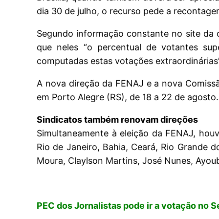
dia 30 de julho, o recurso pede a recontage
Segundo informação constante no site da c
que neles “o percentual de votantes supe
computadas estas votações extraordinárias”
A nova direção da FENAJ e a nova Comissã
em Porto Alegre (RS), de 18 a 22 de agosto.
Sindicatos também renovam direções
Simultaneamente à eleição da FENAJ, houv
Rio de Janeiro, Bahia, Ceará, Rio Grande d
Moura, Claylson Martins, José Nunes, Ayou
PEC dos Jornalistas pode ir a votação no 