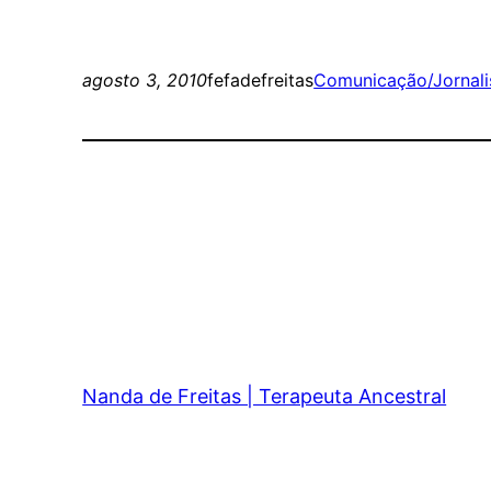
agosto 3, 2010
fefadefreitas
Comunicação/Jornal
Nanda de Freitas | Terapeuta Ancestral