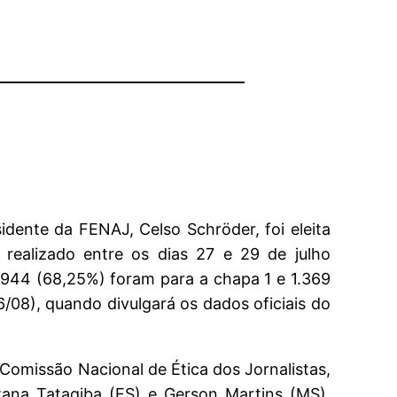
esidente da FENAJ, Celso Schröder, foi eleita
l realizado entre os dias 27 e 29 de julho
2.944 (68,25%) foram para a chapa 1 e 1.369
6/08), quando divulgará os dados oficiais do
Comissão Nacional de Ética dos Jornalistas,
uzana Tatagiba (ES) e Gerson Martins (MS).