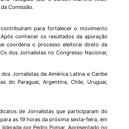
a da Comissão.
contribuíram para fortalecer o movimento
r. Após conhecer os resultados da apuração
ue coordena o processo eleitoral direto da
ECs dos Jornalistas no Congresso Nacional,
 dos Jornalistas da América Latina e Caribe
s do Paraguai, Argentina, Chile, Uruguai,
icatos de Jornalistas que participaram do
para as 19 horas da próxima sexta-feira, em
, liderada por Pedro Pomar. Apresentado no