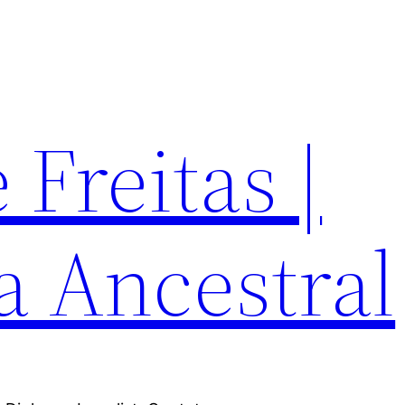
Freitas |
a Ancestral