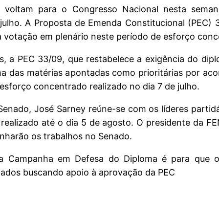
 se voltam para o Congresso Nacional nesta sema
e julho. A Proposta de Emenda Constitucional (PEC) 
à votação em plenário neste período de esforço conc
s, a PEC 33/09, que restabelece a exigência do dip
ma das matérias apontadas como prioritárias por aco
 esforço concentrado realizado no dia 7 de julho.
 Senado, José Sarney reúne-se com os líderes partidá
ealizado até o dia 5 de agosto. O presidente da FEN
nharão os trabalhos no Senado.
da Campanha em Defesa do Diploma é para que os
tados buscando apoio à aprovação da PEC