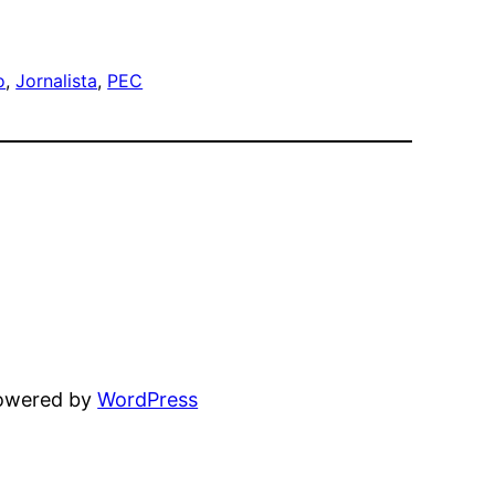
o
, 
Jornalista
, 
PEC
powered by
WordPress