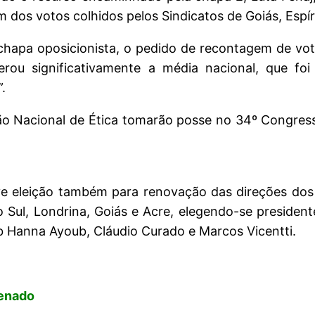
m dos votos colhidos pelos Sindicatos de Goiás, Espí
hapa oposicionista, o pedido de recontagem de vot
rou significativamente a média nacional, que foi
.
o Nacional de Ética tomarão posse no 34º Congresso
e eleição também para renovação das direções dos S
o Sul, Londrina, Goiás e Acre, elegendo-se president
b Hanna Ayoub, Cláudio Curado e Marcos Vicentti.
Senado