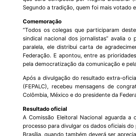
Segundo a tradição, quem foi mais votado 
Comemoração
“Todos os colegas que participaram dest
sindical nacional dos jornalistas” avalia
paralela, ele distribui carta de agradeci
Federação. E apontou, entre as prioridade
pela democratização da comunicação e pela 
Após a divulgação do resultado extra-ofici
(FEPALC), recebeu mensagens de congratul
Colômbia, México e do presidente da Federa
Resultado oficial
A Comissão Eleitoral Nacional aguarda a 
processo para divulgar os dados oficiais d
Brasília, quando também deverá ser apreci