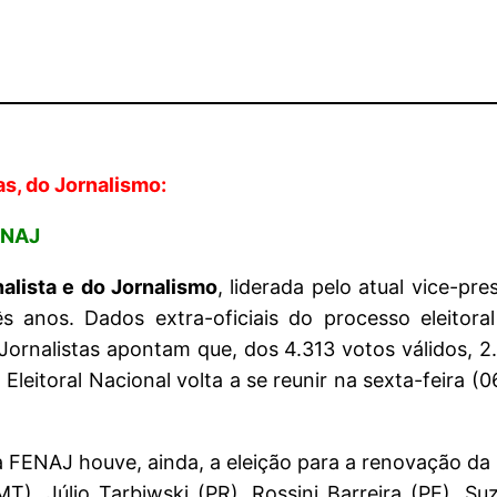
s, do Jornalismo:
ENAJ
nalista e do Jornalismo
, liderada pelo atual vice-pr
s anos. Dados extra-oficiais do processo eleitora
 Jornalistas apontam que, dos 4.313 votos válidos, 
leitoral Nacional volta a se reunir na sexta-feira (0
 FENAJ houve, ainda, a eleição para a renovação da 
T), Júlio Tarbiwski (PR), Rossini Barreira (PE), S