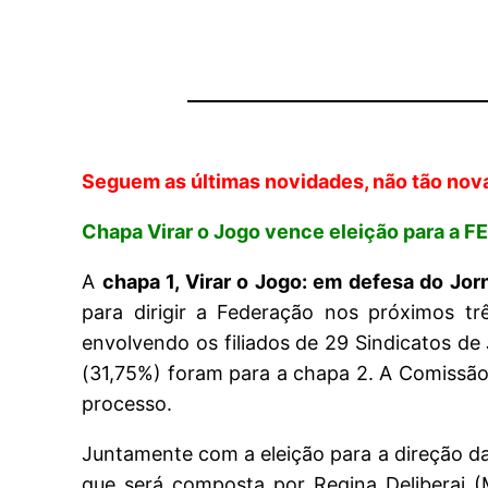
Seguem as últimas novidades, não tão nova
Chapa Virar o Jogo vence eleição para a F
A
chapa 1, Virar o Jogo: em defesa do Jor
para dirigir a Federação nos próximos trê
envolvendo os filiados de 29 Sindicatos de
(31,75%) foram para a chapa 2. A Comissão E
processo.
Juntamente com a eleição para a direção da
que será composta por Regina Deliberai (M