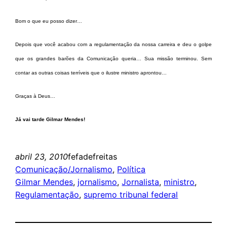
Bom o que eu posso dizer…
Depois que você acabou com a regulamentação da nossa carreira e deu o golpe
que os grandes barões da Comunicação queria… Sua missão terminou. Sem
contar as outras coisas terríveis que o ilustre ministro aprontou…
Graças à Deus…
Já vai tarde Gilmar Mendes!
abril 23, 2010
fefadefreitas
Comunicação/Jornalismo
, 
Política
Gilmar Mendes
, 
jornalismo
, 
Jornalista
, 
ministro
, 
Regulamentação
, 
supremo tribunal federal