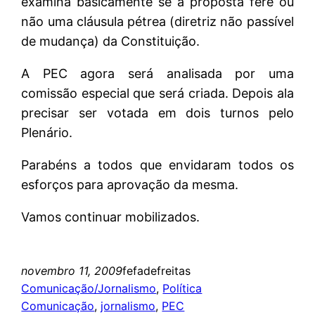
examina basicamente se a proposta fere ou
não uma cláusula pétrea (diretriz não passível
de mudança)
da Constituição.
A PEC agora será analisada por uma
comissão especial que será criada. Depois ala
precisar ser votada em dois turnos pelo
Plenário.
Parabéns a todos que envidaram todos os
esforços para aprovação da mesma.
Vamos continuar mobilizados.
novembro 11, 2009
fefadefreitas
Comunicação/Jornalismo
, 
Política
Comunicação
, 
jornalismo
, 
PEC